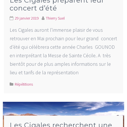
Les Cigales préparent leur
concert d’été
29 janvier 2019
Thierry Suel
Les Cigales auront l’immense plaisir de vous
retrouver en Mai prochain pour leur grand concert
d’été qui célébrera cette année Charles GOUNOD
en interprétant la Messe de Sainte Cécile. A très
bientôt pour de plus amples informations sur le
lieu et tarifs de la représentation
Répétitions
Les Cigales recherchent une