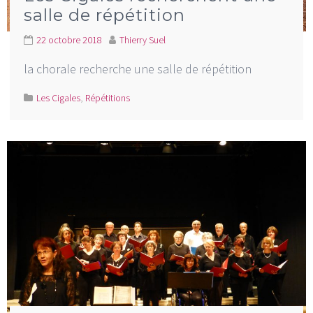
salle de répétition
22 octobre 2018
Thierry Suel
la chorale recherche une salle de répétition
Les Cigales
,
Répétitions