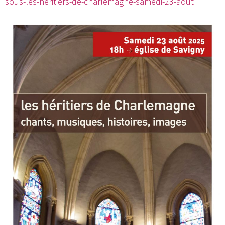
sous-les-heritiers-de-charlemagne-samedi-23-aout