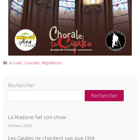
Accueil
,
Concerts
,
Répétitions
Rechercher
Rechercher
La Madone fait son show
30 mars 2026
Les Cigales ne chantent pas que l’été