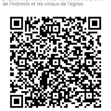
de l’Arbresle et les vitraux de l’église.