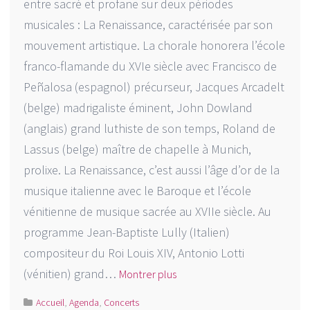
entre sacré et profane sur deux périodes
musicales : La Renaissance, caractérisée par son
mouvement artistique. La chorale honorera l’école
franco-flamande du XVIe siècle avec Francisco de
Peñalosa (espagnol) précurseur, Jacques Arcadelt
(belge) madrigaliste éminent, John Dowland
(anglais) grand luthiste de son temps, Roland de
Lassus (belge) maître de chapelle à Munich,
prolixe. La Renaissance, c’est aussi l’âge d’or de la
musique italienne avec le Baroque et l’école
vénitienne de musique sacrée au XVIIe siècle. Au
programme Jean-Baptiste Lully (Italien)
compositeur du Roi Louis XIV, Antonio Lotti
(vénitien) grand…
Montrer plus
Accueil
,
Agenda
,
Concerts