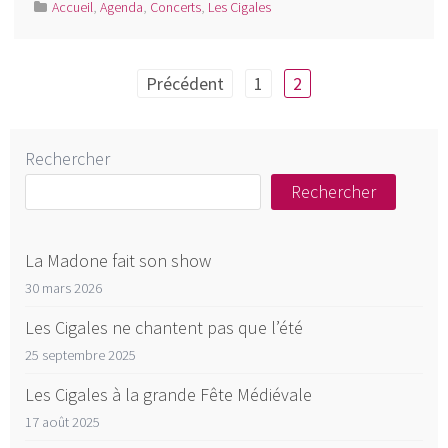
Accueil
,
Agenda
,
Concerts
,
Les Cigales
Pagination
Précédent
1
2
des
publications
Rechercher
Rechercher
La Madone fait son show
30 mars 2026
Les Cigales ne chantent pas que l’été
25 septembre 2025
Les Cigales à la grande Fête Médiévale
17 août 2025