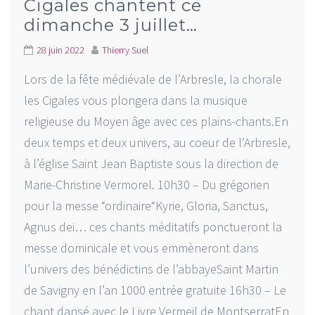
Cigales chantent ce
dimanche 3 juillet…
28 juin 2022
Thierry Suel
Lors de la fête médiévale de l’Arbresle, la chorale
les Cigales vous plongera dans la musique
religieuse du Moyen âge avec ces plains-chants.En
deux temps et deux univers, au coeur de l’Arbresle,
à l’église Saint Jean Baptiste sous la direction de
Marie-Christine Vermorel. 10h30 – Du grégorien
pour la messe “ordinaire“Kyrie, Gloria, Sanctus,
Agnus dei… ces chants méditatifs ponctueront la
messe dominicale et vous emmèneront dans
l’univers des bénédictins de l’abbayeSaint Martin
de Savigny en l’an 1000 entrée gratuite 16h30 – Le
chant dansé avec le Livre Vermeil de MontserratEn