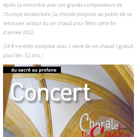
Après la rencontre avec ces grands compositeurs de
l’Europe occidentale, la chorale propose au public de se
retrouver autour du vin chaud pour fêter cette fin
d’année 2022.
/10 € • entrée comprise avec 1 verre de vin chaud / gratuit
pour les -12 ans /