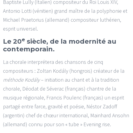
Baptiste Lully (Italien) compositeur du Roi Louis XIV,
Antonio Lotti (vénitien) grand maître de la polyphonie et
Michael Praetorius (allemand) compositeur luthérien,
esprit universel.
e
Le 20
siècle, de la modernité au
contemporain.
La chorale interprétera des chansons de cinq
compositeurs : Zoltan Kodály (hongrois) créateur de la
méthode Kodály
– initiation au chant et à la tradition
chorale, Déodat de Séverac (français) chantre de la
musique régionale, Francis Poulenc (français) un esprit
partagé entre farce, gravité et poésie, Néstor Zadoff
(argentin) chef de chœur international, Mainhard Ansohn
(allemand) connu pour son « tube » Evening rise.