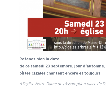
Retenez bien la date
de ce samedi 23 septembre, jour d’automne
où les Cigales chantent encore et toujours
A l’église Notre-Dame de l’Assomption place de l’