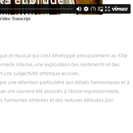
ue et musical qui s’est développé principalement au XIXe
ionnelle intense, une exploration des sentiments et des
t une subjectivité artistique accrues.
ar une attention particulière aux détails harmoniques et à
is ont souvent été associés à l’école impressionniste,
es harmonies éthérées et des textures délicates.Son